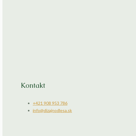
Kontakt
+421 908 953 786
info@dizajnodlesa.sk