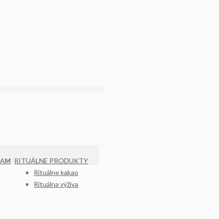
KAM
RITUÁLNE PRODUKTY
Rituálne kakao
Rituálna výživa