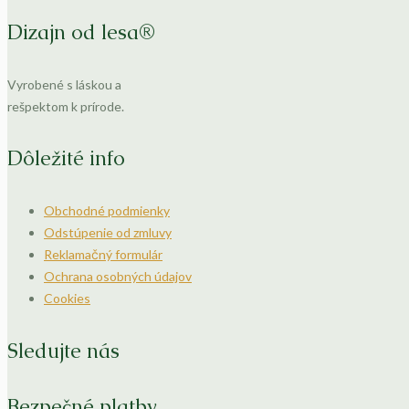
Dizajn od lesa®
Vyrobené s láskou a
rešpektom k prírode.
Dôležité info
Obchodné podmienky
Odstúpenie od zmluvy
Reklamačný formulár
Ochrana osobných údajov
Cookies
Sledujte nás
Bezpečné platby