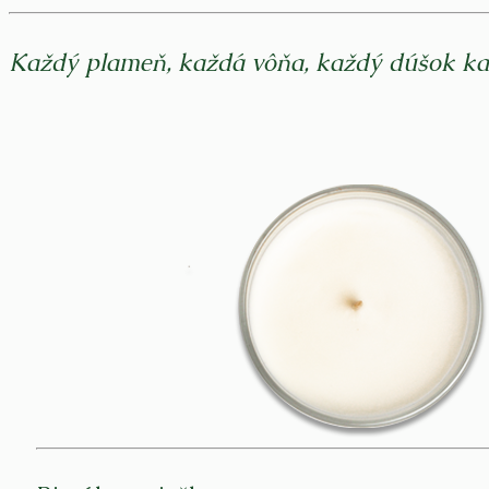
Každý plameň, každá vôňa, každý dúšok kaka