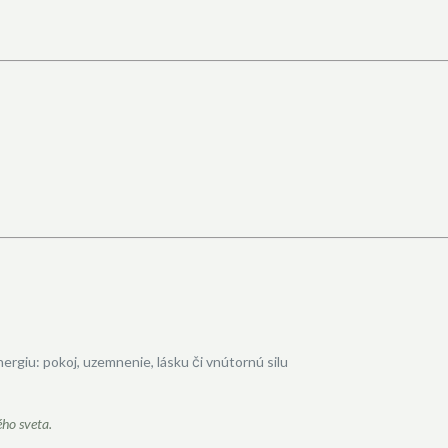
ergiu: pokoj, uzemnenie, lásku či vnútornú silu
ého sveta.