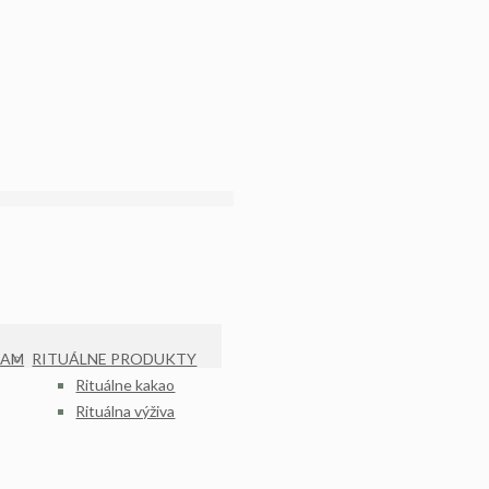
KAM
RITUÁLNE PRODUKTY
Rituálne kakao
Rituálna výživa