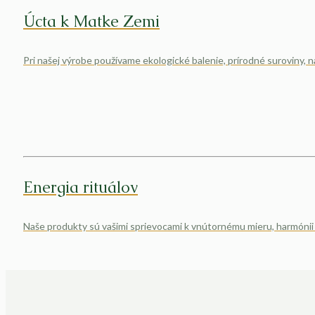
Úcta k Matke Zemi
Pri našej výrobe používame ekologické balenie, prírodné suroviny, n
Energia rituálov
Naše produkty sú vašimi sprievocami k vnútornému mieru, harmónii