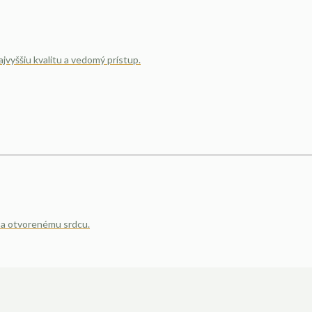
ajvyššiu kvalitu a vedomý prístup.
 a otvorenému srdcu.