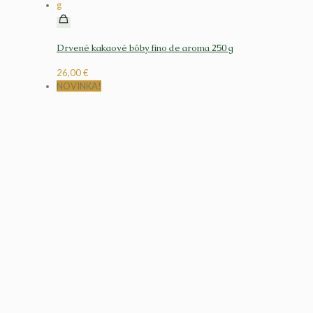
Drvené kakaové bôby fino de aroma 250 g
26,00
€
NOVINKA!