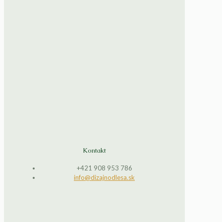
Kontakt
+421 908 953 786
info@dizajnodlesa.sk