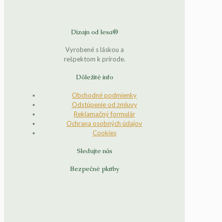
Dizajn od lesa®
Vyrobené s láskou a
rešpektom k prírode.
Dôležité info
Obchodné podmienky
Odstúpenie od zmluvy
Reklamačný formulár
Ochrana osobných údajov
Cookies
Sledujte nás
Bezpečné platby