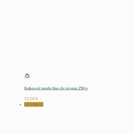
Kakaové maslo fino de aroma 250 g
32,00
€
NOVINKA!