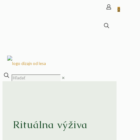
0
✕
Rituálna výživa