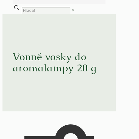
✕
Vonné vosky do
aromalampy 20 g