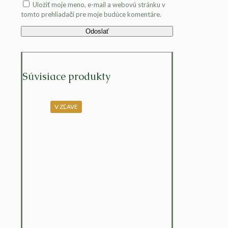
Uložiť moje meno, e-mail a webovú stránku v
tomto prehliadači pre moje budúce komentáre.
Súvisiace produkty
V ZĽAVE