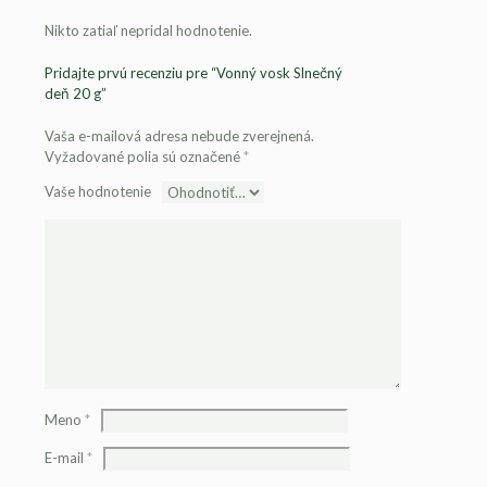
Nikto zatiaľ nepridal hodnotenie.
Pridajte prvú recenziu pre “Vonný vosk Slnečný
deň 20 g”
Vaša e-mailová adresa nebude zverejnená.
Vyžadované polia sú označené
*
Vaše hodnotenie
Meno
*
E-mail
*