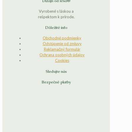
Dizajn od lesa®
Vyrobené s láskou a
rešpektom k prírode.
Dôležité info
Obchodné podmienky
Odstúpenie od zmluvy
Reklamačný formulár
Ochrana osobných údajov
Cookies
Sledujte nás
Bezpečné platby