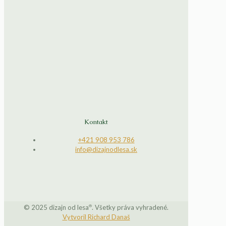
Kontakt
+421 908 953 786
info@dizajnodlesa.sk
®
© 2025 dizajn od lesa
. Všetky práva vyhradené.
Vytvoril Richard Današ