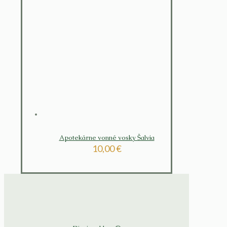
Apotekárne vonné vosky Šalvia
10,00
€