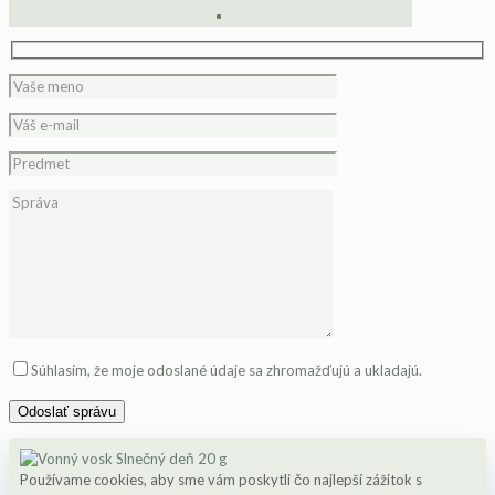
Please leave this field empty.
Súhlasím, že moje odoslané údaje sa zhromažďujú a ukladajú.
Používame cookies, aby sme vám poskytli čo najlepší zážitok s