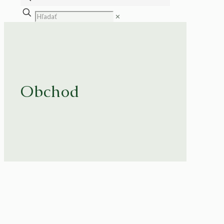
✕
Obchod