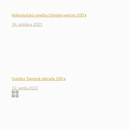
Knihomoľská sviečka Odviate vetrom 100 g
24. októbra 2021
Sviečka Tajomná záhrada 100 g
12. apríla 2022