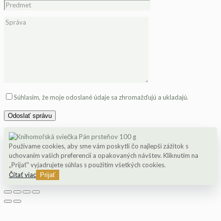
Please leave this field empty.
Súhlasím, že moje odoslané údaje sa zhromažďujú a ukladajú.
Používame cookies, aby sme vám poskytli čo najlepší zážitok s
uchovaním vašich preferencií a opakovaných návštev. Kliknutím na
„Prijať“ vyjadrujete súhlas s použitím všetkých cookies.
Čítať viac
Prijať