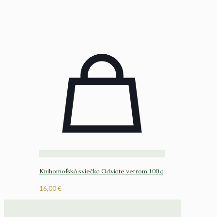
Knihomoľská sviečka Odviate vetrom 100 g
16,00
€