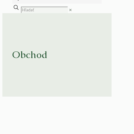
✕
Obchod