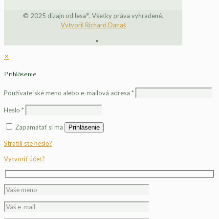
®
© 2025 dizajn od lesa
. Všetky práva vyhradené.
Vytvoril Richard Današ
✕
Prihlásenie
Používateľské meno alebo e-mailová adresa
*
Heslo
*
Zapamätať si ma
Prihlásenie
Stratili ste heslo?
Vytvoriť účet?