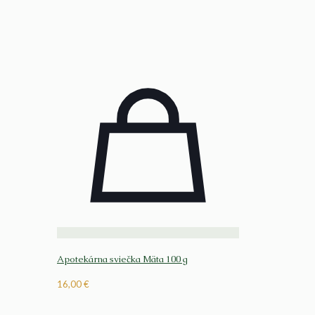
Apotekárna sviečka Mäta 100 g
16,00
€