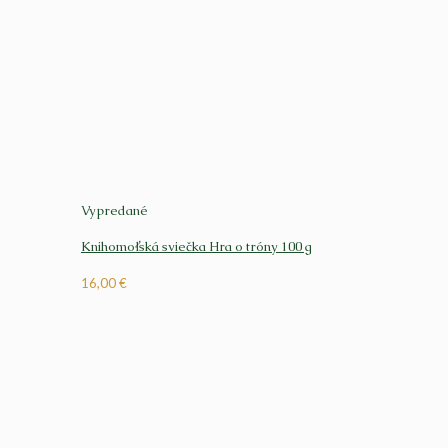
Vypredané
Knihomoľská sviečka Hra o tróny 100 g
16,00
€