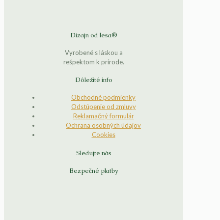
Dizajn od lesa®
Vyrobené s láskou a
rešpektom k prírode.
Dôležité info
Obchodné podmienky
Odstúpenie od zmluvy
Reklamačný formulár
Ochrana osobných údajov
Cookies
Sledujte nás
Bezpečné platby