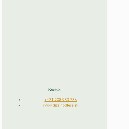
Kontakt
+421 908 953 786
info@dizajnodlesa.sk